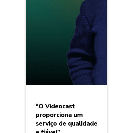
“O Videocast
proporciona um
serviço de qualidade
e fiável”