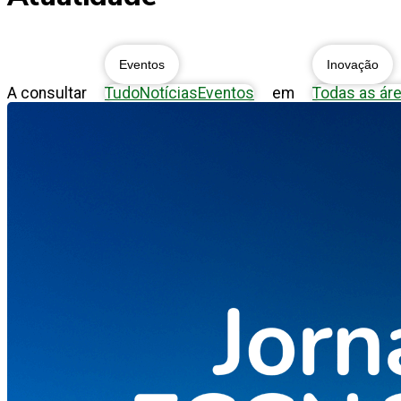
Eventos
Inovação
A consultar
Tudo
Notícias
Eventos
em
Todas as ár