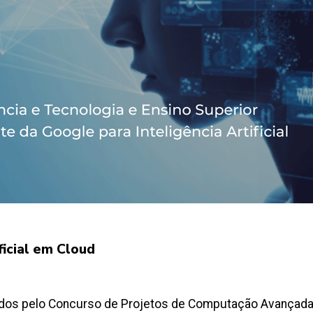
ficial em Cloud
os pelo Concurso de Projetos de Computação Avançada: in