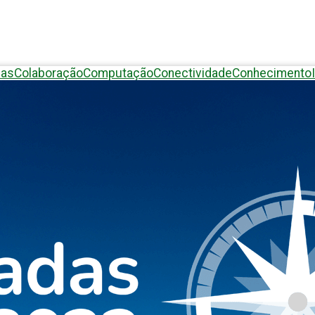
eas
Colaboração
Computação
Conectividade
Conhecimento