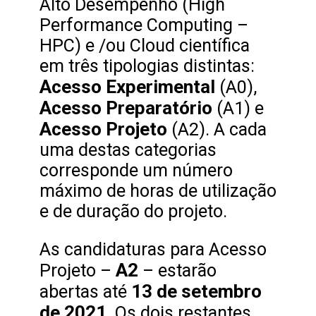
Alto Desempenho (High
Performance Computing –
HPC) e /ou Cloud científica
em três tipologias distintas:
Acesso Experimental
(A0),
Acesso Preparatório
(A1) e
Acesso Projeto
(A2). A cada
uma destas categorias
corresponde um número
máximo de horas de utilização
e de duração do projeto.
As candidaturas para Acesso
A2
Projeto –
– estarão
13 de setembro
abertas até
de 2021
. Os dois restantes