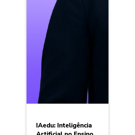
IAedu: Inteligência
Artificial no Ensino