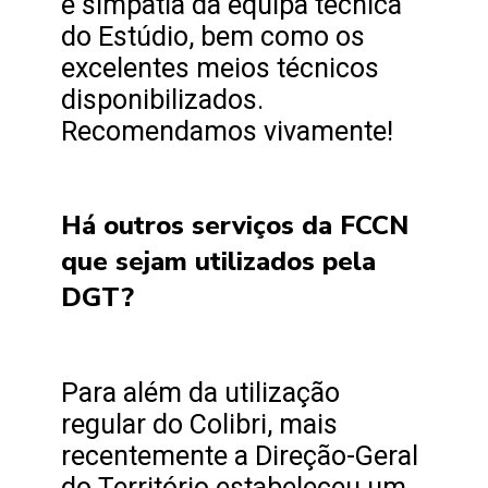
e simpatia da equipa técnica
do Estúdio, bem como os
excelentes meios técnicos
disponibilizados.
Recomendamos vivamente!
Há outros serviços da FCCN
que sejam utilizados pela
DGT?
Para além da utilização
regular do Colibri, mais
recentemente a Direção-Geral
do Território estabeleceu um