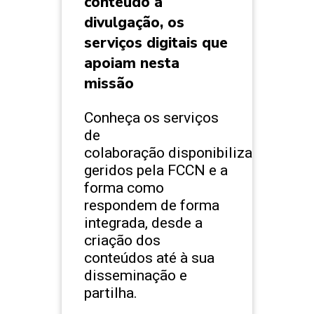
conteúdo à
divulgação, os
serviços digitais que
apoiam nesta
missão
Conheça os serviços
de
colaboração disponibilizados e
geridos pela FCCN e a
forma como
respondem de forma
integrada, desde a
criação dos
conteúdos até à sua
disseminação e
partilha.