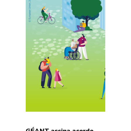
GÉANT assina acordo