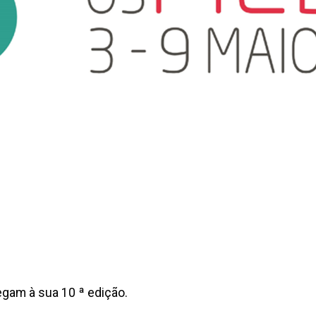
egam à sua 10 ª edição.