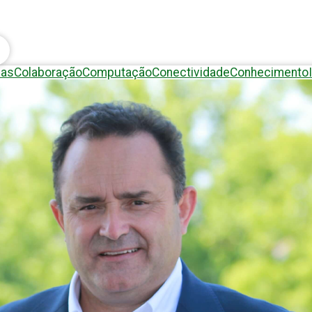
eas
Colaboração
Computação
Conectividade
Conhecimento