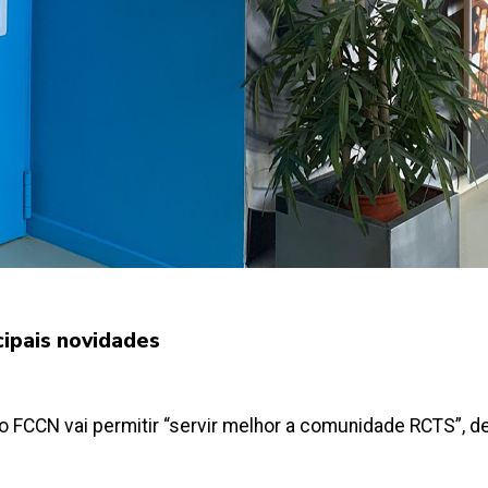
cipais novidades
io FCCN vai permitir “servir melhor a comunidade RCTS”, 